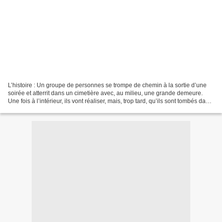
L’histoire : Un groupe de personnes se trompe de chemin à la sortie d’une
soirée et atterrit dans un cimetière avec, au milieu, une grande demeure.
Une fois à l’intérieur, ils vont réaliser, mais, trop tard, qu’ils sont tombés dans
le piège d’un homme...