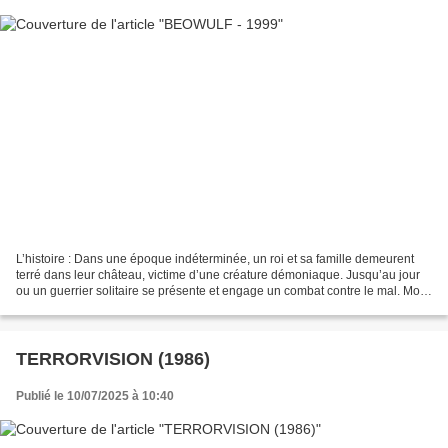
L’histoire : Dans une époque indéterminée, un roi et sa famille demeurent
terré dans leur château, victime d’une créature démoniaque. Jusqu’au jour
ou un guerrier solitaire se présente et engage un combat contre le mal. Mon
avis : A l’origine, Beowulf...
TERRORVISION (1986)
Publié le 10/07/2025 à 10:40