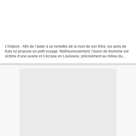
L’histoire : Afin de l’aider à se remettre de la mort de son frère, les amis de
Kyle lui propose un petit voyage. Malheureusement, l’avion de tourisme est
victime d’une avarie et s’écrase en Louisiane, précisément au milieu du
bayou. La plupart des passagers...