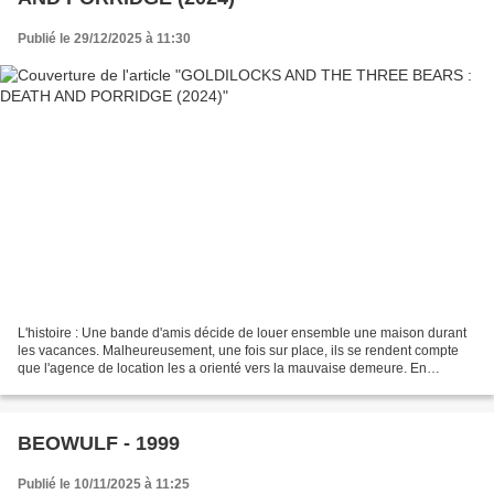
Publié le 29/12/2025 à 11:30
L'histoire : Une bande d'amis décide de louer ensemble une maison durant
les vacances. Malheureusement, une fois sur place, ils se rendent compte
que l'agence de location les a orienté vers la mauvaise demeure. En
attendant une solution de rechange, ils...
BEOWULF - 1999
Publié le 10/11/2025 à 11:25