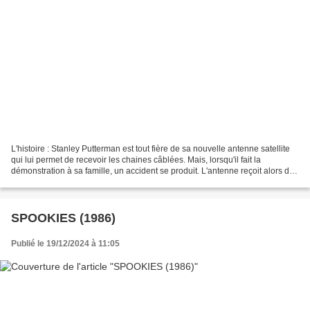
L'histoire : Stanley Putterman est tout fière de sa nouvelle antenne satellite
qui lui permet de recevoir les chaines câblées. Mais, lorsqu'il fait la
démonstration à sa famille, un accident se produit. L'antenne reçoit alors des
ondes provenant de l'espace...
SPOOKIES (1986)
Publié le 19/12/2024 à 11:05