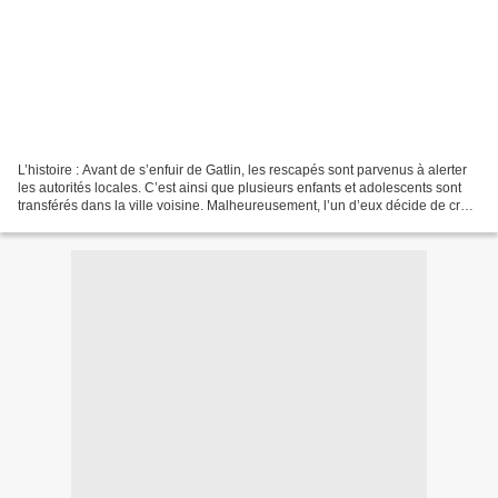
L’histoire : Avant de s’enfuir de Gatlin, les rescapés sont parvenus à alerter
les autorités locales. C’est ainsi que plusieurs enfants et adolescents sont
transférés dans la ville voisine. Malheureusement, l’un d’eux décide de créer
une nouvelle confrérie...