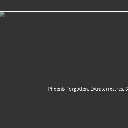
Phoenix Forgotten
,
Extraterrestres
,
S