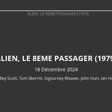
LIEN, LE 8EME PASSAGER (197
18 Décembre 2024
dley Scott
,
Tom Skerritt
,
Sigourney Weaver
,
John Hurt
,
Ian H