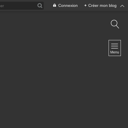
Connexion
+
Créer mon blog
NAVIGATION
Menu
Accueil
Contact
NEWSLETTER