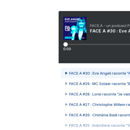
FACE A - un podcast 
FACE A #30 : Eve A
0:00
FACE A #30 : Eve Angeli raconte "A
FACE A #29 : MC Solaar raconte "
FACE A #28 : Lorie raconte "Je vais
FACE A #27 : Christophe Willem ra
FACE A #26 : Chimène Badi racont
FACE A #25 : Indochine raconte "