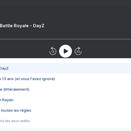
 Battle Royale - DayZ
 DayZ
 a 13 ans (et vous l'avez ignoré)
e (littéralement)
im Rayan
 toutes les règles
s les jeux vidéo