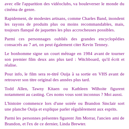
avec elle l'apparition des vidéoclubs, va bouleverser le monde du
cinéma de genre.
Rapidement, de modestes artisans, comme Charles Band, inondent
les rayons de produits plus ou moins recommandables, mais,
toujours flanqué de jaquettes les plus accrocheuses possibles.
Parmi ces personnages oubliés des grandes encyclopédies
consacrés au 7 art, on peut également citer Kevin Tenney.
Le bonhomme signe un court métrage en 1984 avant de tourner
son premier film deux ans plus tard : Witchboard, qu'il écrit et
réalise.
Pour info, le film sera re-titré Ouija à sa sortie en VHS avant de
retrouver son titre original des années plus tard.
Todd Allen, Tawny Kitaen ou Kathleen Wilhoite figurent
notamment au casting. Ces noms vous sont inconnus ? Moi aussi.
L'histoire commence lors d'une soirée ou Brandon Sinclair sort
une planche Ouija et explique parler régulièrement aux esprits.
Parmi les personnes présentes figurent Jim Morrar, l'ancien ami de
Brandon, et l'ex de ce dernier, Linda Brewter.