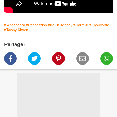
#Witchboard
#Possession
#Kevin Tenney
#Horreur
#Epouvante
#Tawny Kitaen
Partager