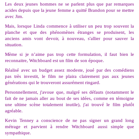
Les deux jeunes hommes ne se parlent plus que par remarques
acides depuis que la jeune femme a quitté Brandon pour se mettre
avec Jim.
Mais, lorsque Linda commence à utiliser un peu trop souvent la
planche et que des phénomènes étranges se produisent, les
anciens amis vont devoir, à nouveau, s'allier pour sauver la
situation.
Mème si je n’aime pas trop cette formulation, il faut bien le
reconnaitre, Witchboard est un film de son époque.
Réalisé avec un budget assez modeste, joué par des comédiens
pas très investit, le film ne plaira clairement pas aux jeunes
générations qui le trouveront assurément ringard.
Personnellement, j'avoue que, malgré ses défauts (notamment le
fait de ne jamais aller au bout de ses idées, comme en témoigne
une ultime scène totalement inutile), j'ai trouvé le film plutôt
agréable.
Kevin Tenney a conscience de ne pas signer un grand long
métrage et parvient à rendre Witchboard aussi simple que
sympathique.